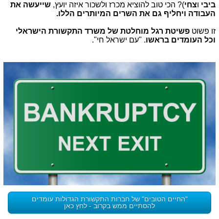
ביבי
ו
צחי
)? הכי טוב להוציא מכרז ולשכור איזה יועץ,
שייעשה את
העבודה ויחליף גם את השרים המיותרים הללו.
זו פשוט
פשיטת רגל מוחלטת של משרד התקשורת הישראלי
וכל העומדים בראשו
. "עם ישראל חי".
"החיים הטובים" של חברות התקשורת הגדולות עומדים
להסתיים ממש בקרוב - לחץ כאן