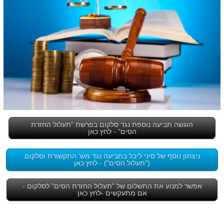
הוגשה תביעה נוספת נגד סלקום בפרשת "תעלול החזרת
הסים" - לחץ כאן
ניצחון נוסף של סיני ליבל בתביעה נגד מש' התקשורת וסלקום
("תעלול הסים") - לחץ כאן
אפשר למנוע את התשלום של "תעלול החזרת הסים" לסלקום -
אם מתעקשים -לחץ כאן