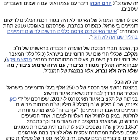
זה שהמנכ"ל
יורם הכהן
דיבר עם עצמו ואולי עם היועצים והעובדים
שסביבו.
אפילו הוועד המנהל של האיגוד לא היה בסוד הכנת הכללים לרישום
דומיינים בישראל, כמפורט בכתבה, שפרסמנו באוגוסט 2016 תחת
הכותרת: "
איגוד האינטרנט פרסם כללים חדשים לרישום דומיינים
בהליך שנראה לא חוקי
".
כך, הוטעו חברי הכנסת של הוועדה הנכבדה בראשותו של ח"כ
מקלב
, שכללי הרישום של הדומיינים בישראל (כולל כללי המעבר
של דומיינים בין רשמים, פעילות המתומחרת במחיר
ממש מופקע
),
עברו איזה תהליך מסודר וציבורי, עם איזה שימוע ציבורי, מה
שלא היה ולא נברא
, אלא במצגת של המנכ"ל.
זה לא הכל
:
במצגת נחשף איך הכסף של כ-250 אלף בעלי הדומיינים בישראל
הכשיר את הדרך לבחירת נשיאת איגוד חדשה:
בניתוח של תקציב איגוד האינטרנט ל-2017, שפורסם על ידי
כאן
,
ציינתי, שכ-6 מיליון ש"ח (מכלל 8 מיליון ש"ח הכנסות מרישום
דומיינים ומהעברת דומיינים), "עף ברוח" למשימות מיותרות
לחלוטין, במקום להוזיל את העלויות לציבור. אחד הסעיפים
החדשים, שמצאתי בתקציב היה מאוד מוזר וכך כתבתי:
"כ-1.8 מיליון ש"ח נשפכים לפעילות חברתית וציבורית מסוגים
שונים, פעילות המתחרה עסקית שלא לצורך במה שארגונים
פרטיים וציבוריים רבים עושים. זה כולל אין ספור של פעילויות סרק