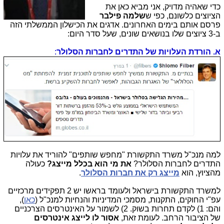
כדי שאהיה מדויק, אני מביא כאן את
הציוצים כלשונם, כפי ש
שלמה
פילבר
פרסם אותם בימים האחרונים. אדגים את הכישלון הממשלתי הזה
ב-3 ציוצים שלו בנושאים שונים, שעל סדר היום:
א. הורדת העלויות של התדרים לחברות הסלולר
:
למה מנכ"ל משרד התקשורת "מחפש שותפים" להוריד את עלויות
התדרים לחברות הסלולר?
את מי הוא בכלל מייצג?
כעולה
מהציוץ, הוא
מייצג רק את חברות הסלולר
.
למשרד התקשורת בישראל ולעומד בראשו יש 2 תפקידים מרכזיים
עפ"י החוקים, התקנות, מסמכי המדיניות והנחיות למנכ"ל (
כאן
),
והם: 1) לקדם תחרות בשוק. 2) לשמור על האינטרסים הצרכניים
של הציבור הרחב. לעומת זאת,
אסור לו לייצג אינטרסים