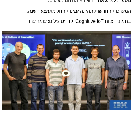
נוספות למתג את החוויה אותה הם מציעים.
המערכות החדשות תהיינה זמינות החל מאמצע השנה.
בתמונה: צוות
.Cognitive IoT
קרדיט
צילום
:
עומר ערד
.