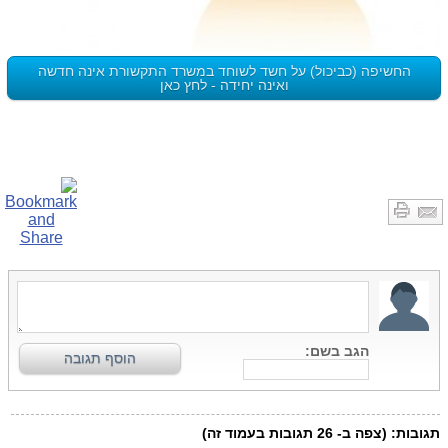
החשיפה (כביכול) על חשד לשוחד במשרד התקשורת אינה חדשה
ואינה יחידה - לחץ כאן