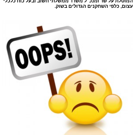
המוטלת על שר ומנכ"ל משרד ממשלתי חשוב ובעל כוח כלכלי
עצום, כלפי השחקנים הגדולים בשוק.