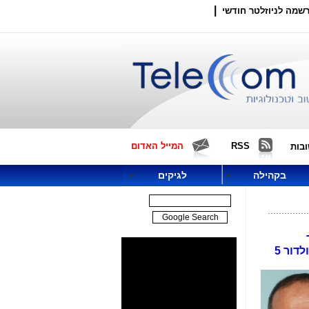
|
שמה לניוזלטר חודשי
RSS
המייל האדום
בות
בקהילה
לגיקים
ר
התקשורת איוב קרא, מלאה בסיסמאות ומנותקת מכל מציאות, בדבר מינוי ועדת מכרזים לתדרים לדור 4 ולדור 5