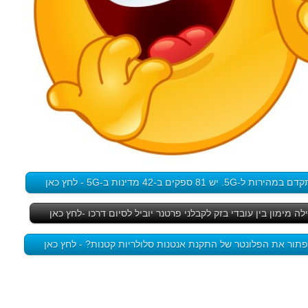
 ספקים ב-42 מדינות ב-5G - לחץ כאן
 מימון בין עובדי בזק לקבלני פרטנר יוביל לסיום דרכו -לחץ כאן
תור את הפלונטר של התקנת אנטנות סלולריות קטנות? - לחץ כאן