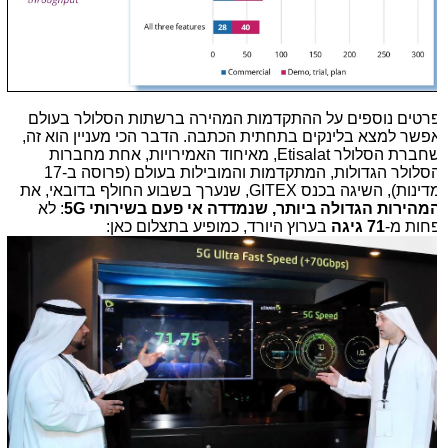
רטים נוספים על ההתקדמות המהירה ברשתות הסלולר בעולם
פשר למצא בלינקים בתחתית הכתבה. הדבר הכי מעניין הוא זה,
שחברת הסלולר Etisalat, מאיחוד האמירויות, אחת מחברות
הסלולר הגדולות, המתקדמות והמובילות בעולם (פרוסה ב-17
ינות), השיגה בכנס GITEX, שנערך בשבוע החולף בדובאי, את
מהירות הגדולה ביותר, שנמדדה אי פעם בשירותי 5G
: לא
חות מ-
71 גיגה
בערוץ היורד, כמופיע בתצלום כאן: