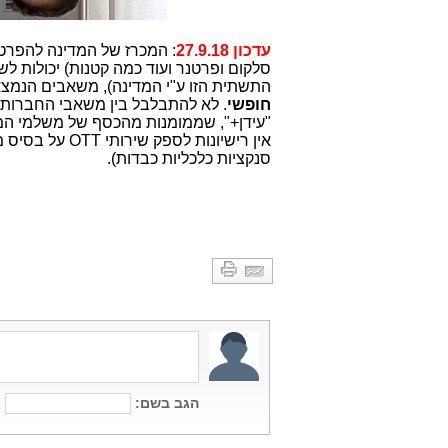
עדכון 27.9.18
: המכרז של המדינה להפרטת "עי
התשתית הזו ע"י המדינה), משאבים הנמצא
חופשי
. לא להתבלבל בין משאבי החברות 
"עידן+", שממומנות מהכסף של משלמי המ
סנקציות כלכליות כבדות).