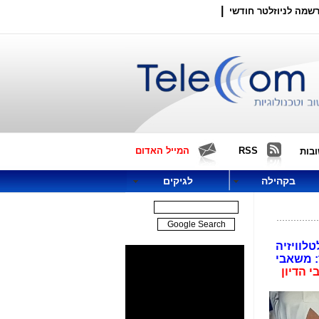
|
שמה לניוזלטר חודשי
RSS
המייל האדום
בות
בקהילה
לגיקים
לטלוויזיה
: משאבי
 הדיון