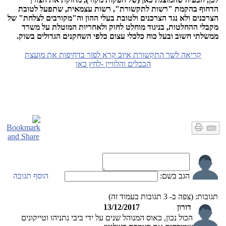
הדחוף בהקמת "רשות לתקשורת", רשות עצמאית, שתפעל לטובת
הצרכנים ולא נגד הצרכנים ולטובת בעלי ההון וה"מקורבים לצלחת" של
מקבלי ההחלטות, בניגוד מוחלט לחוק ולאחריות המוטלת על משרד
ממשלתי חשוב ובעל כוח כלכלי עצום כלפי השחקנים הגדולים בשוק.
קריאה לשר התקשורת איוב קרא לפזר בדחיפות את מועצת
הכבלים והלוויין -לחץ כאן