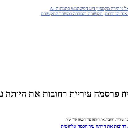
 מזהירה מקמפיין דיוג המשתמש בתמונות AI
ת אגף הדוברות, תקשורת והסברה במשרד התקשורת
ז פרסמה עיריית רחובות את היותה ע
ה עיריית רחובות את היותה עיר חכמה אלחוטית