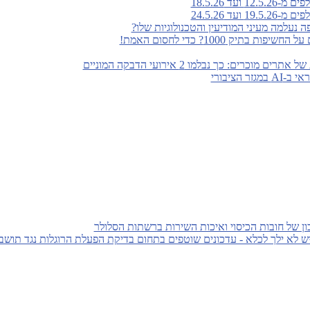
ועד 18.5.26
ועד 24.5.26
נעלמה מעיני המודיעין והטכנולוגיות שלו?
 בתיק 1000? כדי לחסום האמת!
מוכרים: כך נבלמו 2 אירועי הדבקה המוניים
 הציבורי
 של חובות הכיסוי ואיכות השירות ברשתות הסלולר
ש לא ילך לכלא - עדכונים שוטפים בתחום בדיקת הפעלת הרוגלות נגד תושב