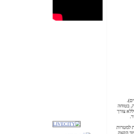
שבוע טוב לכל הגולשים
באשר הם!!!
, בטוחה
שמרו על עצמכם
ללא צורך
והישמעו להוראות פיקוד
ר
.
העורף!!
ת למטרות
וד הקצה