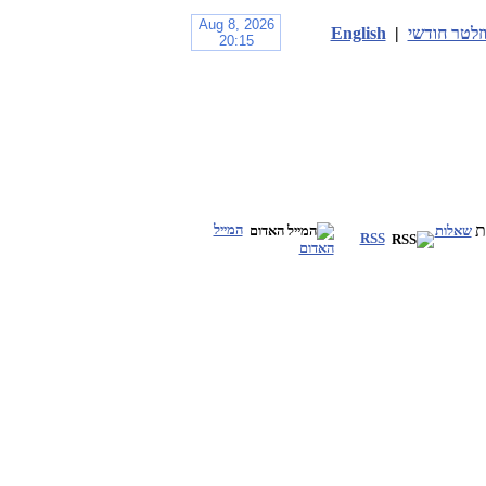
זלטר חודשי
|
English
המייל
שאלות
RSS
האדום