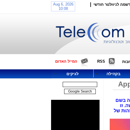
|
שמה לניוזלטר חודשי
RSS
המייל האדום
בות
בקהילה
לגיקים
ונה בשם
ה. זו
ת והזהות של