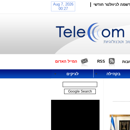
|
שמה לניוזלטר חודשי
RSS
המייל האדום
בות
בקהילה
לגיקים