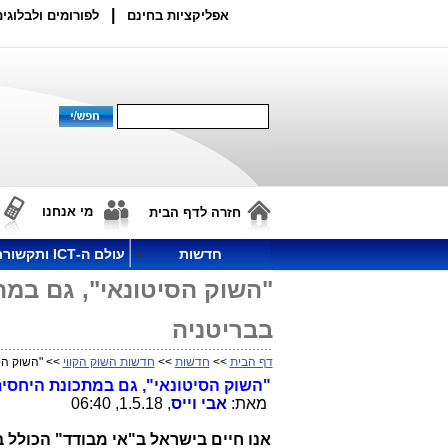
|
אפליקציות בחינם
לפורומים ולבלוגים
מי אנחנו
חזרה לדף הבית
חדשות
עולם ה-ICT ותקשורת
בבריטניה
דף הבית
>>
חדשות
>>
חדשות השוק הקווי
>> "השוק הסיטונאי
"השוק הסיטונאי", גם במתכונת היחסי
מאת:
אבי וייס
, 1.5.18, 06:40
אנו חיים בישראל ב"אי מבודד" הכולל ב