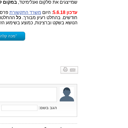
שמייצגים את סלקום ואנלימיטד,
במקום לי
עדכון 5.6.18
: היום
משרד התקשורת
פרסם 
חודשים. בהחלט רעיון מבורך.
כל
ההחלטות
הנושא בשקט וברצינות, כמוצע בשימוע הז
"מכה קלה 