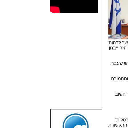
לשר לדחות
זה ייבחן
דש שעבר,
והחמורה
 חשוב
שבוע טוב לכל
אוניברסלית"
הגולשים באשר
ירים במשרד התקשורת