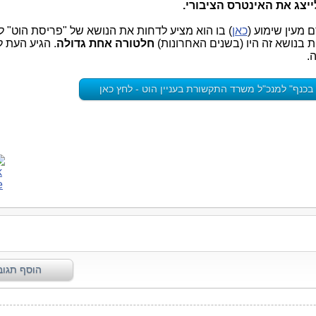
יצג את האינטרס הציבורי.
מעין שימוע (
כאן
 בנושא זה היו (בשנים האחרונות)
חלטורה אחת גדולה
. הגיע העת ל
ה.
בכנף" למנכ"ל משרד התקשורת בעניין הוט - לחץ כאן