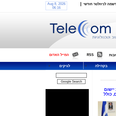
|
שמה לניוזלטר חודשי
RSS
המייל האדום
בות
בקהילה
לגיקים
יישום
, כולל