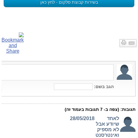
בשירות קבוצת סלקום - לחץ כאן