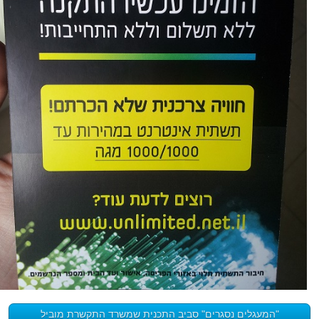
"המעגלים נסגרים" סביב התכנית שמשרד התקשרת מוביל