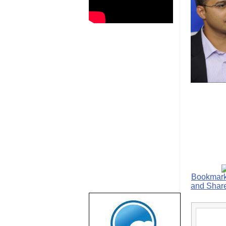
שבוע טוב לכל
הגולשים באשר
הם!!!