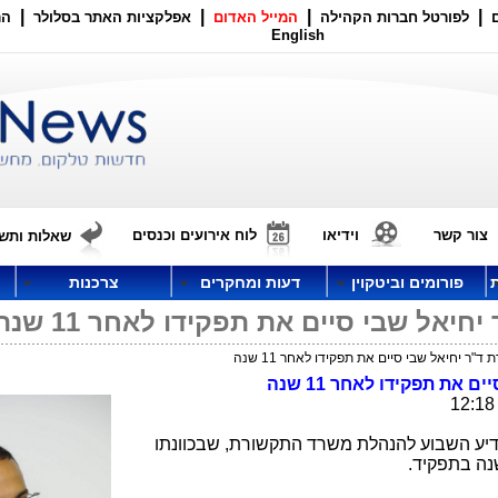
|
|
|
|
לפורטל חברות הקהילה
המייל האדום
אפלקציות האתר בסלולר
הר
English
צור קשר
וידיאו
לוח אירועים וכנסים
שאלות ותשו
פורומים וביטקוין
דעות ומחקרים
צרכנות
אל שבי סיים את תפקידו לאחר 11 שנה
ר יחיאל שבי סיים את תפקידו לאחר 11 שנה
את תפקידו לאחר 11 שנה
יע השבוע להנהלת משרד התקשורת, שבכוונתו