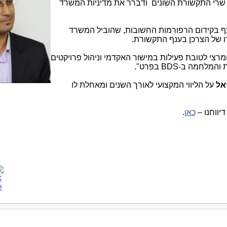
רי התקשורת השונים ודברר את מדיניות המשרד
תף בקידום הרפורמות החשובות, שהוביל המשרד
ו של הצרכן בענף התקשורת.
מרצי לטובת פעילות במישור האקדמי וניהול פרויקטים
 והמלחמה ב-
BDS
בפרט".
אל
על הליווי המקצועי לאורך השנים ומאחלת לו
 דיווחנו –
כאן
.