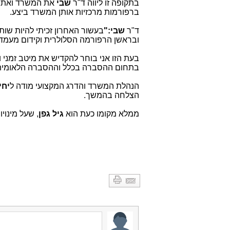
בתקופה זו ליווה ד"ר
שבי
את המשרד ואת ש
ברפורמות מרכזיות אותן המשרד ביצע.
ד"ר
שבי:"
בעשור האחרון זכיתי להיות שו
ובראשן הרפורמה הסלולרית וקידום מעמד
בעת הזו אני בוחר להקדיש את מיטב זמני ו
בתחום ההסברה בכלל וההסברה הלאומית
הנהלת המשרד והדרג המקצועי מודה ל
יחי
הצלחה בהמשך.
ממלא מקומו כעת הוא
גיל גפן
, שעל מינויו