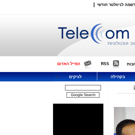
|
שמה לניוזלטר חודשי
RSS
המייל האדום
בות
בקהילה
לגיקים