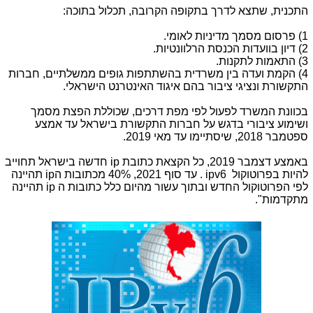
התכנית, שתצא לדרך בתקופה הקרובה, תכלול בתוכה:
1) פרסום מסמך מדיניות לאומי.
2) דיון בוועדות הכנסת הרלוונטיות.
3) התאמות לתקנות.
4) הקמת ועדה בין משרדית בהשתתפות גופים ממשלתיים, חברות
התקשורת ונציגי ציבור בהם איגוד האינטרנט הישראלי.
בכוונת המשרד לפעול לפי מפת דרכים, שכוללת הפצת מסמך
ושימוע ציבורי בדגש על חברות התקשורת בישראל עד אמצע
ספטמבר 2018, שיסתיימו עד מאי 2019.
באמצע דצמבר 2019, כל הקצאת כתובת
ip
חדשה בישראל תחוייב
להיות בפרוטוקול
ipv6
. עד סוף 2021, 40% מכתובות ה
ip
תהיינה
לפי הפרוטוקול החדש ובתוך עשור מהיום כלל כתובות ה
ip
תהיינה
מתקדמות".