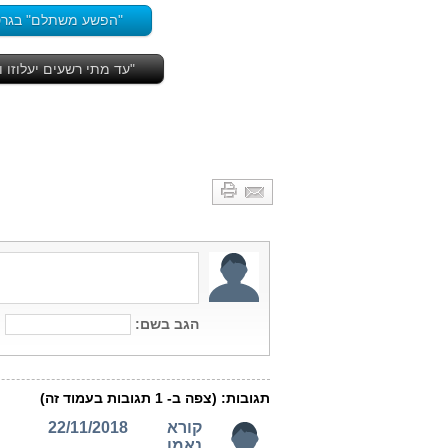
"הפשע משתלם" בגרסה המעודכנ
"עד מתי רשעים יעלוזו וצדיקים יזיל