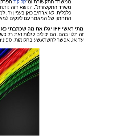
ממשרד התקשורת ומ"
קליקת
הפרקלי
משרד התקשורת". הנושא הזה נותח על
כלכלית, לא ארחיב כאן בעניין זה. 
התחתון של המאמר עם לינקים למאמרי
מתי ראשי IFF יגלו את מה שכתבתי כאן?
זה תלוי בהם. הם יכולים לגלות זאת רק כש
עד אז, אפשר להשתעשע בחלומות, ספינים,