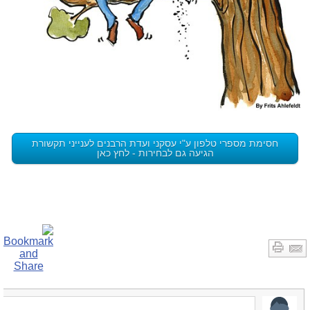
חסימת מספרי טלפון ע"י עסקני ועדת הרבנים לענייני תקשורת
הגיעה גם לבחירות - לחץ כאן