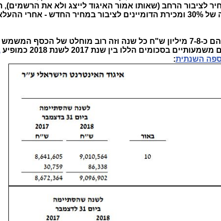
 לציבור הרחב (שאותו אמור האיגוד לייצג ולא את הרשמים), ת
רכישת דומיינים במחיר שלפני ההעלאה של 30% ומכירת הדומיינים לציבור במחיר החדש - אחרי 
יתרה מכך, ההכנסות מרישום דומיינים הם כ-7-8 מיליון ש"ח כל שנה וזה רוב מוחלט של הכסף המש
ים בסכומים הללו בין שנת 2017 לשנת 2018 כמופיע
ב
ספה השנתית
: