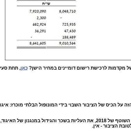
כאן
, תחת סעי
זה על הכיס של הציבור השבוי בידי המונופול הבלתי מוכרז: איגו
הכסף הזה פשוט הלך לממן את הגרעון השוטף של 2018, את העליות בשכר והגידול במנגנון של
טובת הציבור - אין.