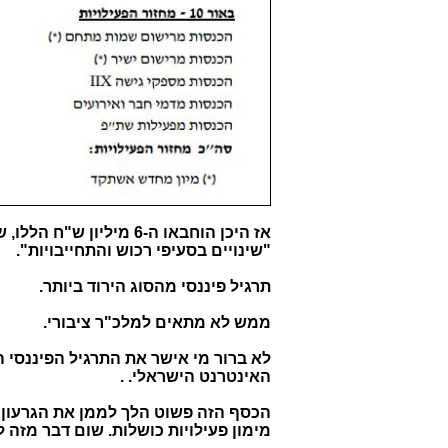
אז היכן הוחבאו ה-6 מיליון ש"ח הללו, של מקדמות לרכישת רישום דומיינים במחיר הישן?
"שינויים בסעיפי רכוש והתחייבויות".
תרגיל פיננסי מהסוג הירוד ביותר.
ממש לא מתאים למלכ"ר ציבורי.
לא ברור מי אישר את התרגיל הפיננסי ה
האינטרנט הישראלי. .
מימון פעילויות כושלות. שום דבר מזה ל