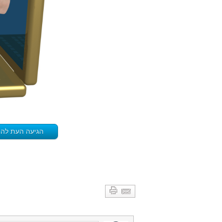
הגיעה העת להחל