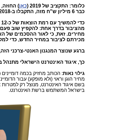
כלומר: התקציב של 2019 (
כאן
כבר 6 מיליון ש"ח מזה, התקבלו ב-2018.
מהציבור בדרך אחת: להקפיץ שוב פעם א
מחירים. זאת, כי לאור ההסכמים של הא
מכירתם לציבור במחיר החדש, כדי למק
ברגע שנוצר המנגנון האנטי-צרכני הזה
כך,
איגוד האינטרנט הישראלי מתנהל בד
גילוי נאות
מחיר הוגן וראוי (ולא מופקע) עבור הדומי
בשם איגוד האינטרנט, מנוצל רק למטרות צי
בישראל המשתמש ברשת האינטרנט.