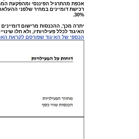
אכפת מהתרגיל הפיננסי ומהפקעת המחיר
30%.
האיגוד לכלל פעילויותיו, ולא חלו שינויים משמעותי
הכספי של האיגוד שפורסם לקראת הא