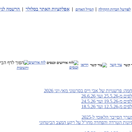
|
|
אפלקציות האתר בסלולר
|
הרשמה לניו
לפורטל חברות הקהילה
המייל האדום
לוח אירועים
צור קשר
וידיאו
וכנסים
ותשובות
: פרשנויות של אבי וייס בסרטוני מאי-יוני 2026
ועד 26.6.26
ועד 24.5.26
ועד 18.5.26
 הסייבר הלאומי ל-2025
סיונות הטרדה והפחדה מחו"ל על רקע המצב הביטחוני