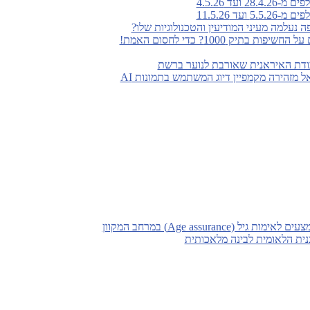
ועד 4.5.26
עד 11.5.26
נעלמה מעיני המודיעין והטכנולוגיות שלו?
 בתיק 1000? כדי לחסום האמת!
ודת האיראנית שאורבת לנוער ברשת
 מזהירה מקמפיין דיוג המשתמש בתמונות AI
(Age assurance) במרחב המקוון
ת הלאומית לבינה מלאכותית