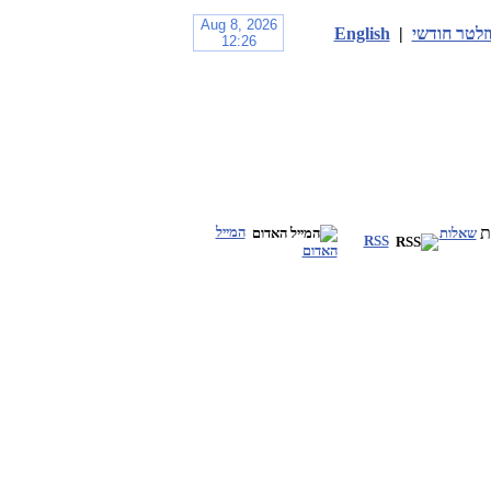
זלטר חודשי
|
English
המייל
שאלות
RSS
האדום