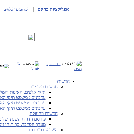
אפליקציות בחינם
|
|
לפורומים ולבלוגים
מי
חזרה לדף
אנחנו
הבית
חדשות
חדשות מקומיות
תיקי אלפים, האזנות והמלחמה
עדכונים ממשפט תיקי האלפים מ-25.5.26 
עדכונים ממשפט תיקי האלפים מ-19.5.26 
עדכונים ממשפט תיקי האלפים מ-12.5.26 
חדשות מהעולם
פורסם הדו"ח השנתי של מערך
מערך הסייבר: כך תזהו ני
השבוע בכותרות