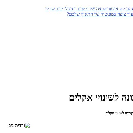
עניקה אישור הפצה של מטבע דיגיטלי יציב שקלי
עוד צופה במוניטור של התינוק שלכם?
נה לשינויי אקלים
בונה לשינויי אקלים