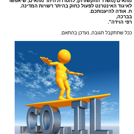
מתאים (משרד התקשורת), להסדרת היתר מתאים, שיאפשר
לאיגוד האינטרנט לפעול כחוק בהיתר רשויות המדינה.
ח. אודה להיענותכם.
בברכה,
רפי הוידה".
ככל שתתקבל תגובה, נעדכן בהתאם.