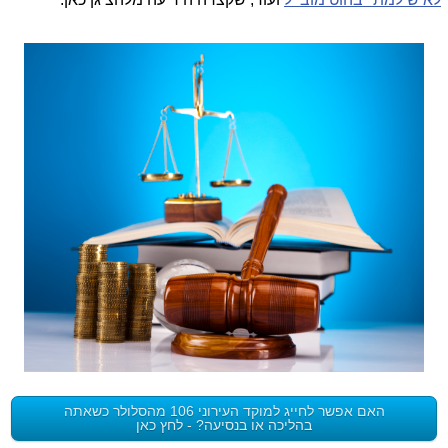
האם אפשר לחייג למוקד העירוני 106 מהסלולר כשאתה
בהליכה או בנסיעה? - לחץ כאן