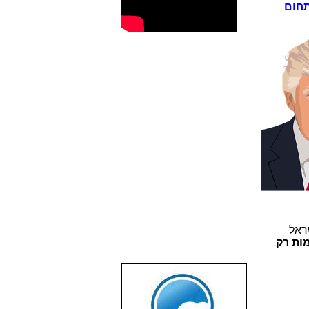
בתחום
שראל
4 מקומות רק
שבוע טוב לכל
הגולשים באשר
הם!!!