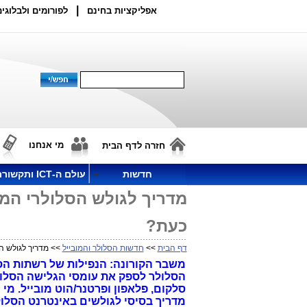
|
אפליקציות בחינם
לפורומים ולבלוגים
מי אנחנו
חזרה לדף הבית
חדשות
עולם ה-ICT ותקשורת
מדריך לגולש הסלולרי המס
כעת?
דף הבית
>>
חדשות הסלולר והמובייל
>> מדריך לגולש ה
משבר הקורונה: הנפילות של רשתות הסלו
הסלולר לספק את עומסי הגלישה הסלולרי
סלקום, פלאפון ופרטנר/הוט מובייל. מ
מדריך בסיסי לגולשים באינטרנט הסלו