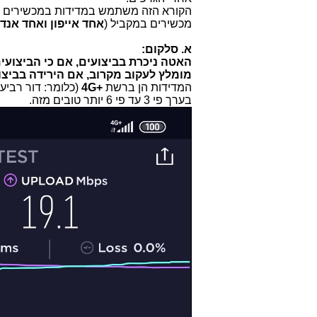
הקורא הזה משתמש במדידות במכשירים סל
מכשירים במקביל (
אחד אייפון ואחד אנד
א. סלקום:
האטה ניכרת בביצועים, אם כי הביצועים
מומלץ לעקוב מקרוב, אם הירידה בביצ
המדידות הן ברשת
+4G
(כלומר: דור רביע
בערך פי 3 עד פי 6 יותר טובים מזה.