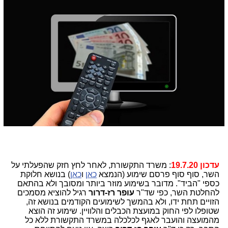
עדכון 19.7.20
: משרד התקשורת, לאחר לחץ חזק שהפעלתי על
השר, סוף סוף פרסם שימוע (הנמצא
כאן
ו
כאן
) בנושא חלוקת
כספי "הביד". מדובר בשימוע מוזר ביותר ומסובך ולא בהתאם
להחלטת השר, כפי שד"ר
עופר רז-דרור
רגיל להוציא מסמכים
הזויים תחת ידו, ולא בהמשך לשימועים הקודמים בנושא זה,
שטופלו לפי החוק במועצת הכבלים והלוויין. שימוע זה הוצא
מהמועצה והועבר לאגף לכלכלה במשרד התקשורת ללא כל