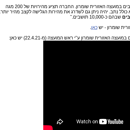
חברת 019 תפרוס סיבים אופטיים ביישובים במועצה האזורית שומרון. החברה תציע מהירויות של 200 מגה
 כולל נתב. יהיה ניתן גם לשדרג את מהירות הגלישה לקצב מהיר יותר.
שבהם כ-10,000 תושבים."
רית שומרון - יש
כאן
.
האזורית שומרון ע"י ראש המועצה (מ-22.4.21) יש כאן: