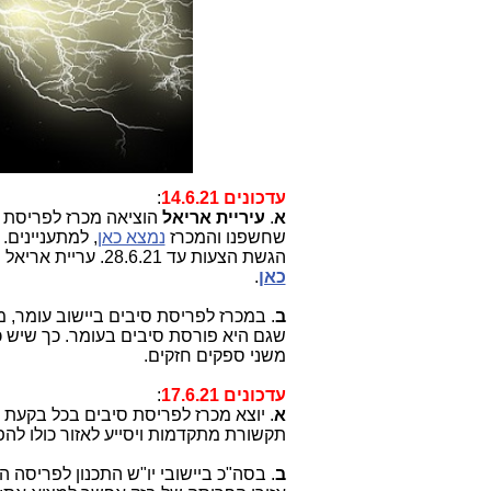
עדכונים 14.6.21
:
א
.
עיריית אריאל
הוציאה מכרז לפריסת ס
שחשפנו והמכרז
נמצא כאן
, למתעניינים.
הגשת הצעות עד 28.6.21. עריית אריאל העלתה שאלון מקוון לתושבים, כדי להיערך לקראת השירות החדש,
כאן
.
ב
. במכרז לפריסת סיבים ביישוב עומר, 
שגם היא פורסת סיבים בעומר. כך שיש כ
משני ספקים חזקים.
עדכונים 17.6.21
:
א
. יוצא מכרז לפריסת סיבים בכל בקעת
תקשורת מתקדמות ויסייע לאזור כולו להפ
ב