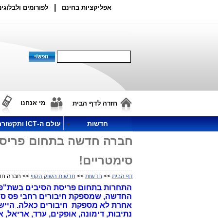
|
אפליקציות בחינם
לפורומים ולבלוגים
מי אנחנו
חזרה לדף הבית
חדשות
עולם ה-ICT ותקשורת
סימטריים!
דף הבית
>>
חדשות
>>
חדשות השוק הקווי
>> חברה חדשה בתחום
התחרות בתחום פריסת הסיבים בשת"פ 
החדשה, שמספקת חיבורים רחבי פס סי
אחרת לא מספקת חיבורים כאלה.
נתיבות, דימונה, אופקים, ערד, אריאל, 