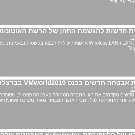
ת: אבי וייס
ית חדשות להגשמת החזון של הרשת האוטונומ
מעתה תפעול רשתות LAN ו-Wireless LAN ארגוניות יכול להתבצע בפשטות ובאמינות.
דשים מקדמים את חזון החברה הממוקד באבטחה פנימית, שהופכת
 יותר ומחלחלת לכל רחבי הארגון המבוזר. מאת: מערכת Telecom News
 Kubernetes הארגונית שלה