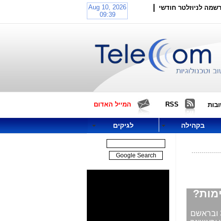
|
שמה לניוזלטר חודשי
RSS
המייל האדום
בות
בקהילה
לגיקים
ימות?
420 אלף מפתחים, יזמים, סטודנטים ותלמידים, המשתמשים בכלים לפיתוח מוצרים ב-3D ובראשם