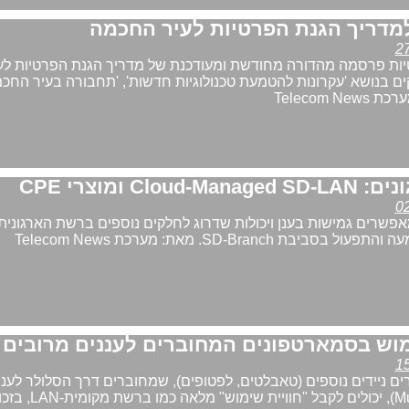
דריך הגנת הפרטיות לעיר החכמה
ות פרסמה מהדורה מחודשת ומעודכנת של מדריך הגנת הפרטיות לע
 בנושא 'עקרונות להטמעת טכנולוגיות חדשות', 'תחבורה בעיר החכמה
Telecom 
ומוצרי CPE
שרים גמישות בענן ויכולות שדרוג לחלקים נוספים ברשת הארגונית,
בת SD-Branch. מאת: מערכת Telecom News
מוש בסמארטפונים המחוברים לעננים מרובים
ם ניידים נוספים (טאבלטים, לפטופים), שמחוברים דרך הסלולר לעננ
מרובים (Multi-Clouds), יכולים לקבל 