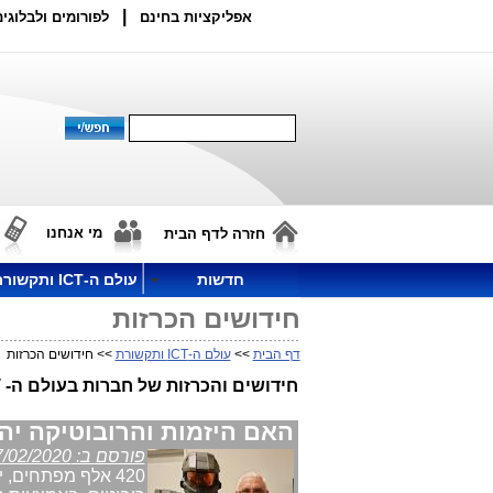
|
אפליקציות בחינם
לפורומים ולבלוגים
מי אנחנו
חזרה לדף הבית
חדשות
עולם ה-ICT ותקשורת
חידושים הכרזות
דף הבית
>>
עולם ה-ICT ותקשורת
>> חידושים הכרזות
חידושים והכרזות של חברות בעולם ה- ICT בישראל, או הקשורות בישראל.
האם היזמות והרובוטיקה יה
פורסם ב: 27/02/2020