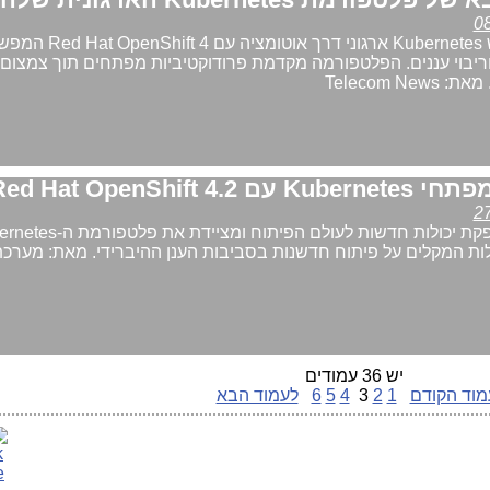
החב' מגדירה מחדש Kubernetes ארגוני דרך אוטומציה עם
 וריבוי עננים. הפלטפורמה מקדמת פרודוקטיביות מפתחים תוך צמצום
Telecom N
Red Hat OpenS
הגרסה החדשה מספקת יכולות חדשות לעולם הפיתוח ומצי
ולות המקלים על פיתוח חדשנות בסביבות הענן ההיברידי. מאת: מערכ
יש 36 עמודים
מוד הקודם
1
2
3
4
5
6
לעמוד הבא