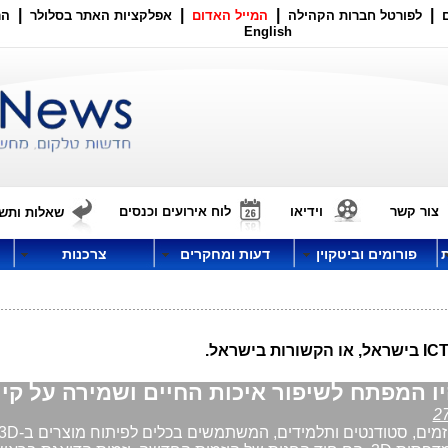
|
|
|
|
לפורטל חברות הקהילה
המייל האדום
אפלקציות האתר בסלולר
הר
English
צור קשר
וידיאו
לוח אירועים וכנסים
שאלות ותשו
פורומים וביטקוין
דעות ומחקרים
צרכנות
יו המפתח לשיפור איכות החיים ושמירה על קי