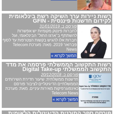
רשות ניירות ערך השיקה רשת בינלאומית
לקידום חדשנות פיננסית - GFIN
פורסם ב: 31/01/2019
לחברות פינטק מקומיות יש אפשרות
להשתתף ב"ארגז החול" הבינלאומי, ועל
חברות אלו להגיש בקשות הצטרפות עד לסוף
פברואר 2019. מאת: מערכת Telecom
News
המשך לקרוא »
רשות התקשוב הממשלתי פרסמה את מדד
התקשוב הממשלתי Digital Take-up
פורסם ב: 20/12/2018
חדשנות ממשלתית: שיעור חדירת השירותים
הממשלתיים הדיגיטליים לציבור פורסם
כאינפוגרפיקות מאירות עיניים. מאת: מערכת
Telecom News
המשך לקרוא »
פורסם ספר התוכנית הדיגיטלית הלאומית