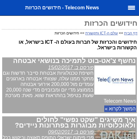
Telecom News - חידושים הכרזות
חידושים הכרזות
דף הבית
>>
עולם ה-ICT ותקשורת
>> חידושים הכרזות
חידושים והכרזות של חברות בעולם ה- ICT בישראל, או
הקשורות בישראל.
נחשף צ'אט-בוט לתמיכה בנושאי אבטחה
פורסם ב: 15/02/2017
חשיפת טכנולוגיות אבטחת סייבר חדשות וגם
מחקר ממנו עולה, שצוותי אבטחה בארגונים
עומדים מול 200,000 אירועי אבטחה
בממוצע מדי יום ומבזבזים מדי שנה 20,000
שעות בטיפול בהתראות שווא. מאת: מערכת
Telecom News
המשך לקרוא »
איך משיגים "שקט נפשי" לחולים
ולאוכלוסיות מבוגרות בפתרונות ניידים?
פורסם ב: 09/02/2017
פרי פיתוח ישראלי התופס תאוצה וביקוש בכל