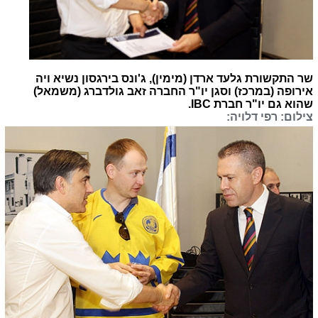
שר התקשורת גלעד ארדן (מימין), ג'ונס בירגסון נשיא ויה
אירופה (במרכז) וסגן יו"ר החברה זאב גולדברג (משמאל)
שהוא גם יו"ר חברת IBC.
צילום: רפי דלויה: