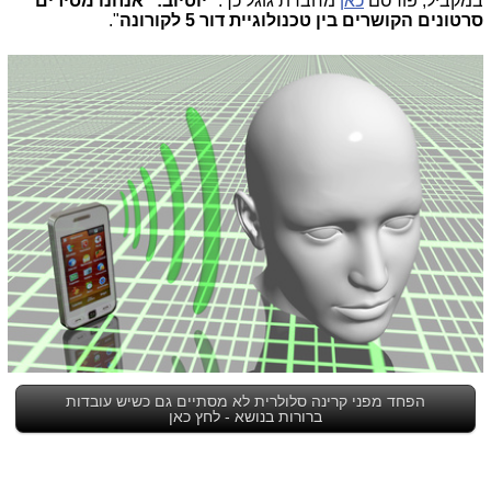
במקביל, פורסם
כאן
מחברת גוגל כך: "
יוטיוב: "אנחנו מסירים
סרטונים הקושרים בין טכנולוגיית דור 5 לקורונה
".
הפחד מפני קרינה סלולרית לא מסתיים גם כשיש עובדות
ברורות בנושא - לחץ כאן