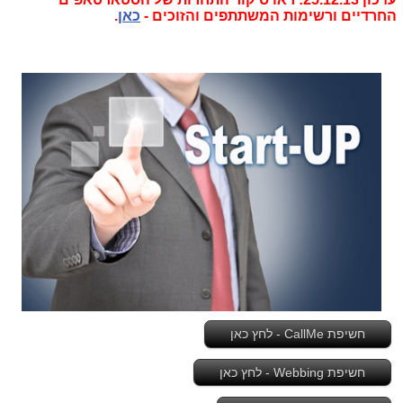
החרדיים ורשימות המשתתפים והזוכים -
כאן
.
חשיפת CallMe - לחץ כאן
חשיפת Webbing - לחץ כאן