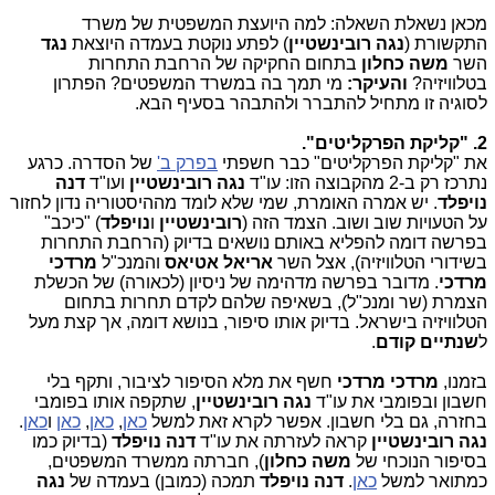
מכאן נשאלת השאלה: למה היועצת המשפטית של משרד
התקשורת (
נגה רובינשטיין
) לפתע נוקטת בעמדה היוצאת
נגד
השר
משה כחלון
בתחום החקיקה של הרחבת התחרות
בטלוויזיה?
והעיקר:
מי תמך בה במשרד המשפטים? הפתרון
לסוגיה זו מתחיל להתברר ולהתבהר בסעיף הבא.
2. "קליקת הפרקליטים".
את "קליקת הפרקליטים" כבר חשפתי
בפרק ב'
של הסדרה. כרגע
נתרכז רק ב-2 מהקבוצה הזו: עו"ד
נגה רובינשטיין
ועו"ד
דנה
נויפלד
. יש אמרה האומרת, שמי שלא לומד מההיסטוריה נדון לחזור
על הטעויות שוב ושוב. הצמד הזה (
רובינשטיין
ו
נויפלד
) "כיכב"
בפרשה דומה להפליא באותם נושאים בדיוק (הרחבת התחרות
בשידורי הטלוויזיה), אצל השר
אריאל אטיאס
והמנכ"ל
מרדכי
מרדכי
. מדובר בפרשה מדהימה של ניסיון (לכאורה) של הכשלת
הצמרת (שר ומנכ"ל), בשאיפה שלהם לקדם תחרות בתחום
הטלוויזיה בישראל. בדיוק אותו סיפור, בנושא דומה, אך קצת מעל
ל
שנתיים קודם
.
בזמנו,
מרדכי מרדכי
חשף את מלא הסיפור לציבור, ותקף בלי
חשבון ובפומבי את עו"ד
נגה רובינשטיין
, שתקפה אותו בפומבי
בחזרה, גם בלי חשבון. אפשר לקרא זאת למשל
כאן
,
כאן
,
כאן
ו
כאן
.
נגה רובינשטיין
קראה לעזרתה את עו"ד
דנה נויפלד
(בדיוק כמו
בסיפור הנוכחי של
משה כחלון
), חברתה ממשרד המשפטים,
כמתואר למשל
כאן
.
דנה נויפלד
תמכה (כמובן) בעמדה של
נגה