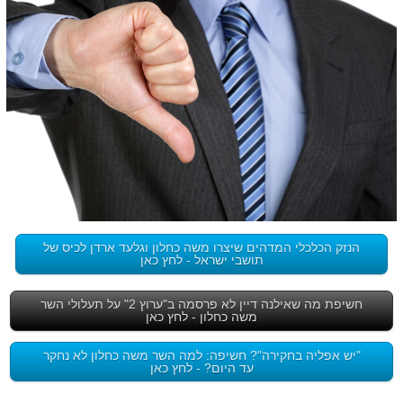
הנזק הכלכלי המדהים שיצרו משה כחלון וגלעד ארדן לכיס של
תושבי ישראל - לחץ כאן
חשיפת מה שאילנה דיין לא פרסמה ב"ערוץ 2" על תעלולי השר
משה כחלון - לחץ כאן
"יש אפליה בחקירה"? חשיפה: למה השר משה כחלון לא נחקר
עד היום? - לחץ כאן