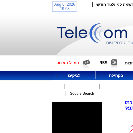
|
שמה לניוזלטר חודשי
RSS
המייל האדום
בות
בקהילה
לגיקים
יעה לשאלה הזו (ואין הכוונה להכרזות שיווקיות דמיוניות על שירותי LTE-Advanced, כמו
בתנאי