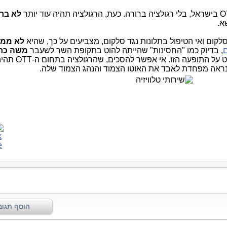
לא בר
א.
סלקום ואי הטיפול בתלונות נגד סלקום, מצביעים על כך, שהיא
לא ממ
ם
, בדיוק כמו "החסינות" שהייתה להוט בתקופת השר לשעבר
משה כחל
שערוריה בלתי נסבלת מכל היבט שלא נבי
ראה מפחדת לאבד את האוטו הצמוד והנהג הצמוד שלה.