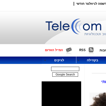
|
שמה לניוזלטר חודשי
RSS
המייל האדום
בות
בקהילה
לגיקים
תי