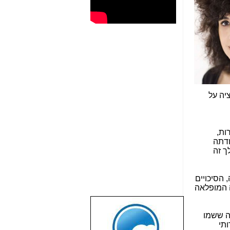
ציה על
ות,
ודתה
ך זה
 הסיכויים
 המופלאה
שבוע טוב לכל
זה ששמו
הגולשים באשר
ותי