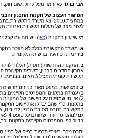
אבי ברגר
לא עומד מעל לחוק, שום חוק. ה
הסיפור העצוב של תקנות התכנון והבני
במחצית 2010 יצא משרד התקשורת בהצהרה (
ליצור מצב של תעלות תקשורת וארונות תקש
מי שייעיין בתקנות (
כאן
) וישוחח עם קבלנים
א
. משרד התקשורת בכלל לא מוזכר בתקנות
בידי מהנדס העיר ברשות המקומית.
ב
. התקנות החדשות (יחסית) הללו חלות רק
תקשורת קומתי המכיל 3 תאים. בבניינים קיימים יש הנחיות אחרות (סעיף 10.11 בתקנות).
ג
. במציאות, במעט מאוד בניינים חדשים ה
1) עמידה בתקנים והמפרטים הקיימים בתקנות תייקר את עלות הבנייה לקבלן.
2) אין מי שמפקח על היישום של התקנות 
בתקנות, כדי שהם יבדקו את יישום התקנו
התקשורת בטרם מסירת הבניין לדיירים, א
גם למה
בדיוק לפי המפרטים הקיימים בתקנות. כך
יתרה מכך. ראיתי תכניות בנייה של בניינ
תעלות תקשורת (נדר