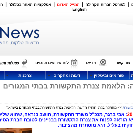
|
|
|
|
לפורטל חברות הקהילה
המייל האדום
אפלקציות האתר בסלולר
הר
English
צור קשר
וידיאו
לוח אירועים וכנסים
שאלות ותשו
פורומים וביטקוין
דעות ומחקרים
צרכנות
: הלאמת צנרת התקשורת בבתי המגורים
קשורת
>> מהתלה בלתי חוקית חדשה: הלאמת צנרת התקשורת בבתי המגורים בישראל
: אבי ברגר, מנכ"ל משרד התקשורת, חושב כנראה, שהוא שליט
וציא הוראה לפנות את צנרת התקשורת בבניינים לטובת חברת הסיב