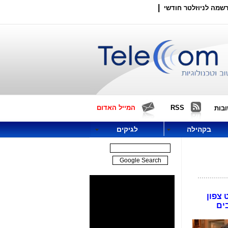
|
שמה לניוזלטר חודשי
RSS
המייל האדום
בות
בקהילה
לגיקים
 צפון
ים