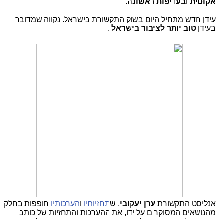
אקוטית
ו
בעדיפות ראשונה
.
עידן חדש מתחיל היום בשוק התקשורת בישראל. נקווה שמדובר
בעידן
טוב יותר לציבור בישראל
.
אנליסט התקשורת
ערן יעקובי
, ש
תחזיותיו
ו
הערכותיו
חופפות בחלק
מהנושאים המסוקרים על ידו, את ההערכות והתחזיות של כותב