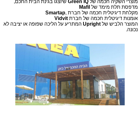
מוצרי השקיה חכמה של
Green IQ
שיוצגו בגינת הבית החכם,
מדפסת תלת מימד של
Mafil
מקלחת דיגיטלית חכמה של חברת
,
Smartap
אומנות דיגיטלית חכמה של חברת
Vidvit
המוצר הלביש של
Upright
המתריע על הליכה שפופה או יציבה לא
נכונה.