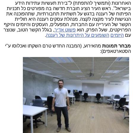
האחרונות (ותמשיך להתפתח) ל"בירת תעשיות עתידות הידע
בישראל". ראש העיר הציג חוברת חדשה בה מפורטים כל תכניות
הפיתוח של רעננה בדגש על תשתיות תחבורתיות, שתהפוכנה את
הנגישות לעיר מקצה לקצה. מנהלת עסקים רעננה היא חוליית
הקשר של העירייה עם החברות, המפעלים, העסקים והיזמים והיקף
הפרויקטים, שעל הפרק, הוא
פשוט אדיר
, בגלל הקשר הטוב, שנוצר
עם
היזמים
השומעים על היתרונות של רעננה
.
מבחר תמונות
מהאירוע, (המבנה החדש טרם השקתו ואכלוסו ע"י
הסטארטאפים):