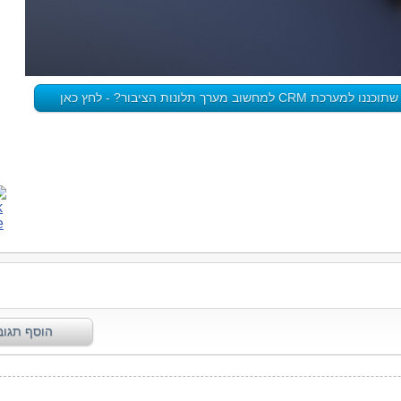
חשוב מערך תלונות הציבור? - לחץ כאן