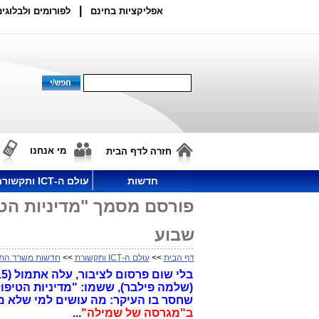
|
אפליקציות בחינם
לפורומים ולבלוגים
מי אנחנו
חזרה לדף הבית
חדשות
עולם ה-ICT ותקשורת
פורסם מסמך "מדיניות הטי
שבוע
דף הבית
>>
עולם ה-ICT ותקשורת
>>
חדשות משרד הת
(שלמה פילבר), ששמו: "מדיניות הטיפ
שחסר בו העיקר: מה עושים למי שלא מ
ב"מגרסה של שמילה"
...