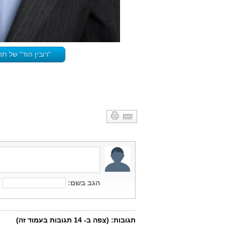
"רובין הוד" של ת