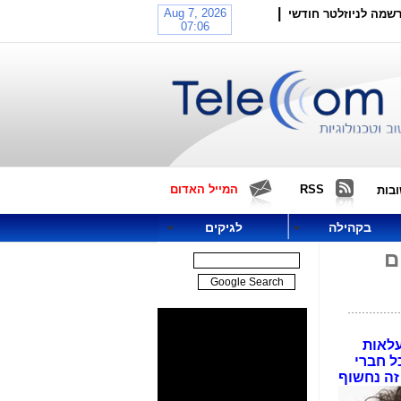
|
שמה לניוזלטר חודשי
RSS
המייל האדום
בות
בקהילה
לגיקים
ם
עלאות
כל חברי
זה נחשוף