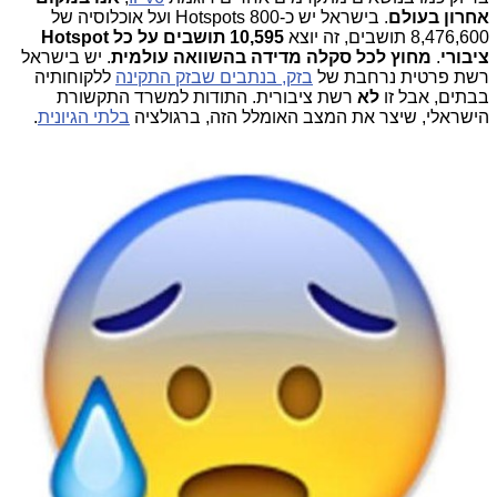
אחרון בעולם
. בישראל יש כ-800 Hotspots ועל אוכלוסיה של
8,476,600 תושבים, זה יוצא
10,595 תושבים על כל Hotspot
ציבורי
.
מחוץ לכל סקלה מדידה בהשוואה עולמית
. יש בישראל
רשת פרטית נרחבת של
בזק, בנתבים שבזק התקינה
ללקוחותיה
בבתים, אבל זו
לא
רשת ציבורית. התודות למשרד התקשורת
הישראלי, שיצר את המצב האומלל הזה, ברגולציה
בלתי הגיונית
.