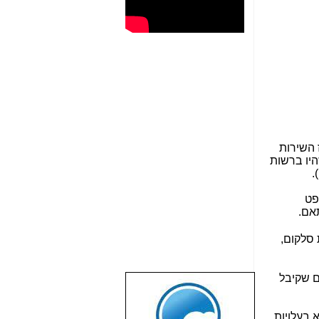
 השירות
יו ברשות
פט
 סלקום,
ם שקיבל
שבוע טוב לכל
הגולשים באשר
הם!!!
 בעלויות