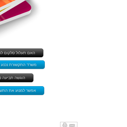
האם תעלול סלקום להח
משרד התקשורת נכנע במ
הוגשה תביעה נ
אפשר למנוע את התשל