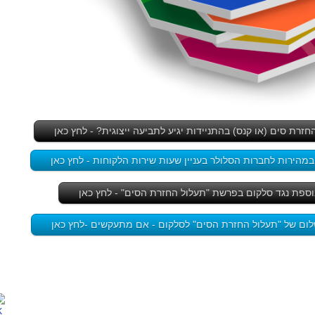
זרת סים (או קנס) בהתניידות יגיע לתביעה ייצוגית? - לחץ כאן
הירות לחברות הסלולר בעניין שעות שירות הלקוחות - לחץ כאן
וספת נגד סלקום בפרשת "תעלול החזרת הסים" - לחץ כאן
ום של "תעלול החזרת הסים" לסלקום - אם מתעקשים -לחץ כאן