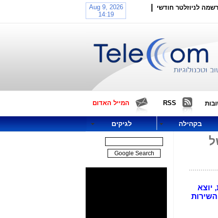
|
שמה לניוזלטר חודשי
RSS
המייל האדום
בות
בקהילה
לגיקים
ל
 יוצא
השירות