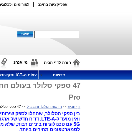
|
אפליקציות בחינם
לפורומים ולבלוגים
מי אנחנו
חזרה לדף הבית
חדשות
עולם ה-ICT ותקשורת
Pro
דף הבית
>>
חדשות הסלולר והמובייל
>> 47 ספקי סלולר בעולם החלו ליישם ולהתנסות בשירות LTE Advanced Pro
5G עם טכנולוגיות ביניים רבות, שלא מוכרות בישראל.
לסמארטפונים מהירים ביותר.