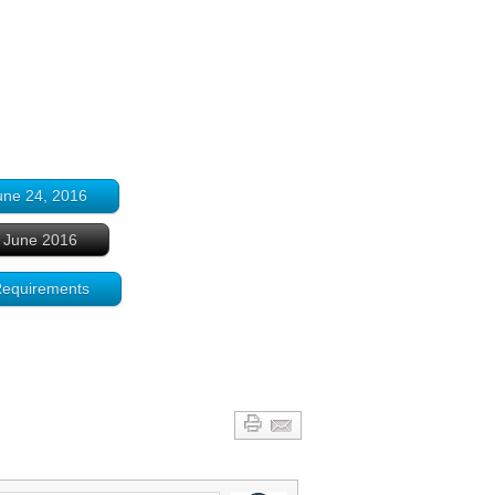
 June 24, 2016
t, June 2016
nd Requirements