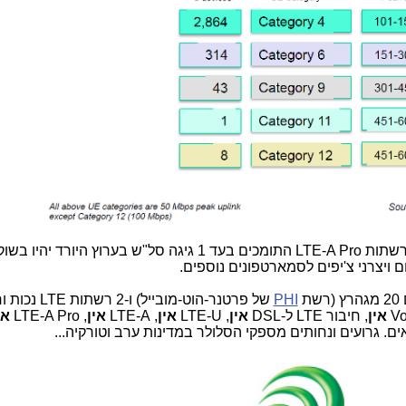
מכשירי סלולר בתקן Cat 16 המותאמים לרשתות LTE-A Pro התומכים בעד 1 גיגה סל"ש בערוץ
שת
PHI
של פרטנר-הוט-מובייל)
אין
, חיבור LTE ל-DSL
אין
, LTE-U
אין
, LTE-A
אין
, LTE-A Pro
אי
אים. גרועים ונחותים מספקי הסלולר במדינות ערב וטורקיה...