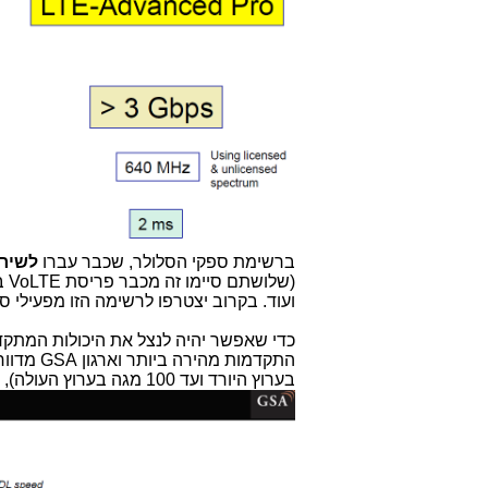
ברשימת ספקי הסלולר, שכבר עברו
לשיר
(ש
ועוד. בקרוב יצטרפו לרשימה הזו מפעילי ס
בערוץ היורד ועד 100 מגה בערוץ העולה), כמופיע ברשימה הבאה: