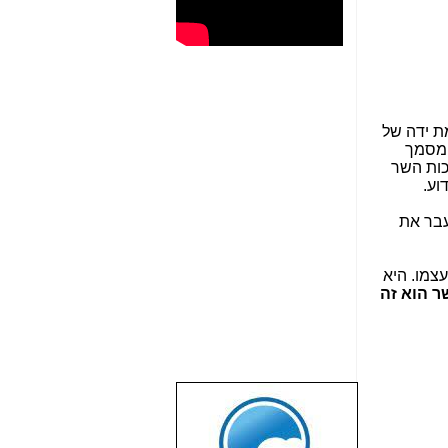
 מסמך
כות השר
עבר את
צמו. היא
ר הוא זה
שבוע טוב לכל
הגולשים באשר
הם!!!