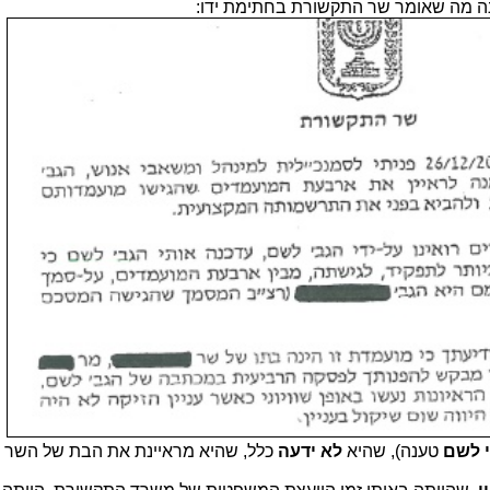
ה מה שאומר שר התקשורת בחתימת ידו:
לשם
טענה), שהיא
לא ידעה
כלל, שהיא מראיינת את הבת של השר (