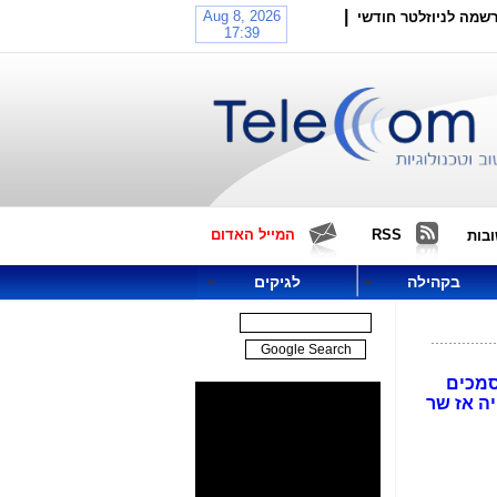
|
שמה לניוזלטר חודשי
RSS
המייל האדום
בות
בקהילה
לגיקים
סמכים
יה אז שר