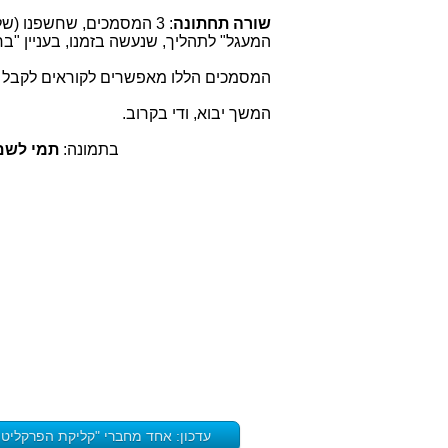
שורה תחתונה
: 3 המסמכים, שחשפנו (של:
המעגל" לתהליך, שנעשה בזמנו, בעניין "ב
המסמכים הללו מאפשרים לקוראים לקבל
המשך יבוא, ודי בקרוב.
בתמונה:
תמי לשם
עדכון: אחד מחברי "קליקת הפרקליט