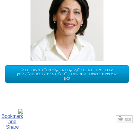
עדכון: אחד מחברי "קליקת הפרקליטים" המעורב בכל
הפרשיות במשרד התקשורת, "הולך הביתה בבעיטה" - לחץ
כאן