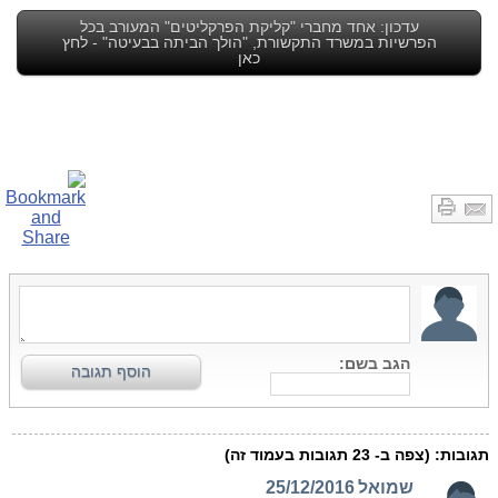
עדכון: אחד מחברי "קליקת הפרקליטים" המעורב בכל
הפרשיות במשרד התקשורת, "הולך הביתה בבעיטה" - לחץ
כאן