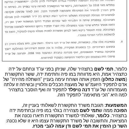
כלומר,
תמי לשם
בתצהיר שלה, שניתן בפני עו"ד ונחתם על ידה
כתצהיר אמת, היא מדווחת במו פיה וחתימת ידה, ששר התקשורת
(
משה כחלון
) הזמין אותה ושוחח עימה בעניין "השתלה מהירה" של
אדם לתפקיד היועמ"ש של מועצת הכבלים והלוויין ובשיחה זו עלתה
מועמדותה של עו"ד
דנה נויפלד
לתפקיד זה ואף הוסבר בתצהיר
למה היא "הכי מתאימה" לתפקיד הזה.
המשמעות
: תגובת משרד התקשורת לשאלותי בעניין זה,
הפוכה
ממה ש
תמי לשם
מצהירה בגלוי במו פיה ובחתימת ידה
בתצהיר.
כלומר
, שאלותי למשרד התקשורת תיארו נכונה את
המציאות, והתשובה של משרד התקשורת עצמו היא זו שלא נכונה:
השר כן הזמין את תמי לשם ודן עמה לגבי מכרז.