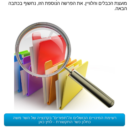
מועצת הכבלים והלוויין. את הפרשה הנוספת הזו, נחשוף בכתבה
הבאה.
רשימת המינויים הכושלים וה"תפורים" בקדנציה של השר משה
כחלון כשר התקשורת - לחץ כאן