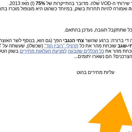
שירותי ה-
VOD
שלה. מדובר בהתייקרות של
75%
(!) מאז 2013.
ה
ואמורה להיות תחרות בשוק, במיוחד כשהוט היא מונופול מוכרז בתח
ככל שתתקבל תגובה, נעדכן בהתאם.
ה די ברורה: ברגע שהשר
צחי הנגבי
הפך (גם הוא, בנוסף לשר האוצר
חי-שגב
שוכחת מהר את כל
תרגילי "רובין הוד"
כל הכללים שקבעה
למניעת העלאות מחירים
בשוק הטלוו
הצרכנים? הם נשארו יתומים...
עליות מחירים בהוט