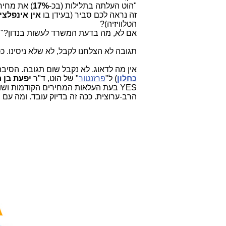
"הוט העלתה בתלילות (בכ-
17%
) את מחיר 
זה נראה לכם סביר (בעידן בו
אין אינפלצי
הטלוויזיה)?
אם לא, מה בדעת המשרד לעשות בנדון?"
תגובה לא הצלחנו לקבל, לא שלא ניסינו. 
אין מה לדאוג. לא נקבל שום תגובה. הסיב
כחלון
) ל"
פרזנטור
" של הוט, ד"ר
יפעת בן 
YES בעת העלאות המחירים הקודמות ושוכחת מהר את
הרב-ערוצית. ככה זה בדיוק עובד. ומה עם 