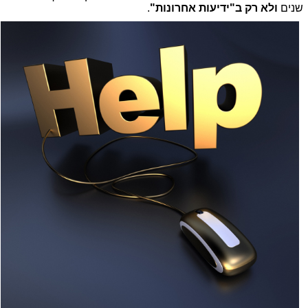
שנים
ולא רק ב"ידיעות אחרונות"
.