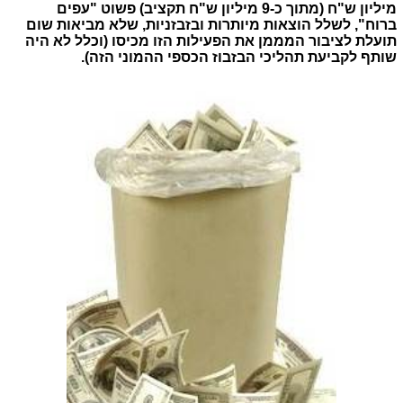
מיליון ש"ח (מתוך כ-9 מיליון ש"ח תקציב) פשוט "עפים
ברוח", לשלל הוצאות מיותרות ובזבזניות, שלא מביאות שום
תועלת לציבור המממן את הפעילות הזו מכיסו (וכלל לא היה
שותף לקביעת תהליכי הבזבוז הכספי ההמוני הזה).